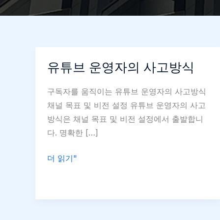
유튜브 운영자의 사고방식
구독자를 움직이는 유튜브 운영자의 사고방식
채널 목표 및 비전 설정 유튜브 운영자의 사고
방식은 채널 목표 및 비전 설정에서 출발합니
다. 명확한 […]
유
더 읽기"
튜
브
운
영