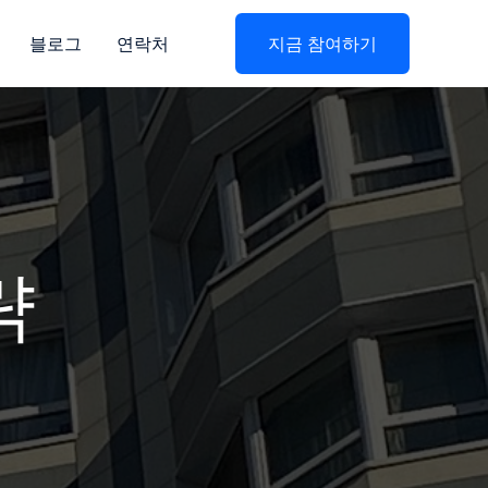
블로그
연락처
지금 참여하기
략