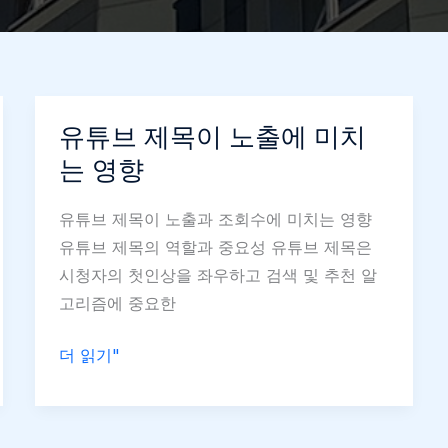
유튜브 제목이 노출에 미치
는 영향
유튜브 제목이 노출과 조회수에 미치는 영향
유튜브 제목의 역할과 중요성 유튜브 제목은
시청자의 첫인상을 좌우하고 검색 및 추천 알
고리즘에 중요한
유
더 읽기"
튜
브
제