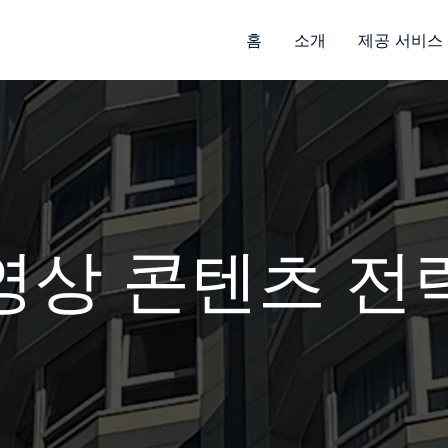
홈
소개
제공 서비스
영상 콘텐츠 전